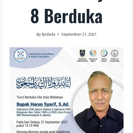
8 Berduka
By
fpidada
September 21, 2021