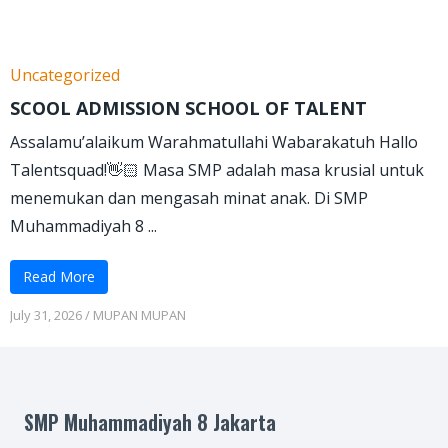
Uncategorized
SCOOL ADMISSION SCHOOL OF TALENT
Assalamu’alaikum Warahmatullahi Wabarakatuh Hallo
Talentsquad!👋🏻 Masa SMP adalah masa krusial untuk
menemukan dan mengasah minat anak. Di SMP
Muhammadiyah 8 ...
Read More
July 31, 2026
/
MUPAN MUPAN
SMP Muhammadiyah 8 Jakarta