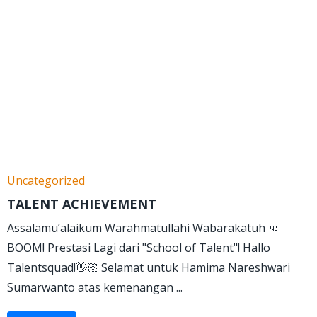
Uncategorized
TALENT ACHIEVEMENT
Assalamu’alaikum Warahmatullahi Wabarakatuh 👊
BOOM! Prestasi Lagi dari "School of Talent"! Hallo
Talentsquad!👋🏻 Selamat untuk Hamima Nareshwari
Sumarwanto atas kemenangan ...