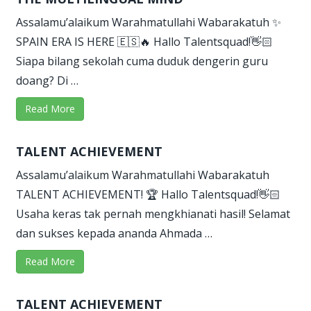
Assalamu’alaikum Warahmatullahi Wabarakatuh ✨
SPAIN ERA IS HERE 🇪🇸🔥 Hallo Talentsquad!👋🏻
Siapa bilang sekolah cuma duduk dengerin guru
doang? Di …
Read More
TALENT ACHIEVEMENT
Assalamu’alaikum Warahmatullahi Wabarakatuh
TALENT ACHIEVEMENT! 🏆 Hallo Talentsquad!👋🏻
Usaha keras tak pernah mengkhianati hasil! Selamat
dan sukses kepada ananda Ahmada …
Read More
TALENT ACHIEVEMENT