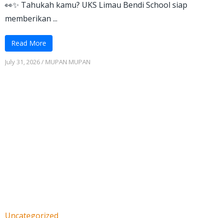
👀✨ Tahukah kamu? UKS Limau Bendi School siap
memberikan ...
Read More
July 31, 2026
/
MUPAN MUPAN
Uncategorized