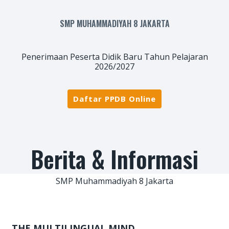
SMP MUHAMMADIYAH 8 JAKARTA
Penerimaan Peserta Didik Baru Tahun Pelajaran
2026/2027
Daftar PPDB Online
Berita & Informasi
SMP Muhammadiyah 8 Jakarta
THE MULTILINGUAL MIND