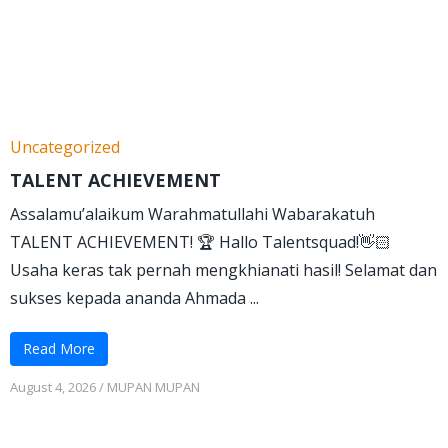
Uncategorized
TALENT ACHIEVEMENT
Assalamu’alaikum Warahmatullahi Wabarakatuh
TALENT ACHIEVEMENT! 🏆 Hallo Talentsquad!👋🏻
Usaha keras tak pernah mengkhianati hasil! Selamat dan
sukses kepada ananda Ahmada ...
Read More
August 4, 2026
/
MUPAN MUPAN