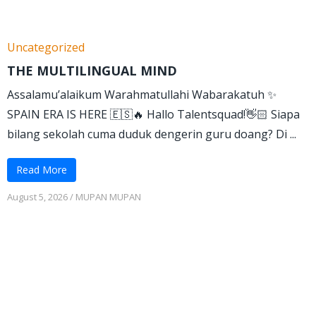
Uncategorized
THE MULTILINGUAL MIND
Assalamu’alaikum Warahmatullahi Wabarakatuh ✨
SPAIN ERA IS HERE 🇪🇸🔥 Hallo Talentsquad!👋🏻 Siapa
bilang sekolah cuma duduk dengerin guru doang? Di ...
Read More
August 5, 2026
/
MUPAN MUPAN