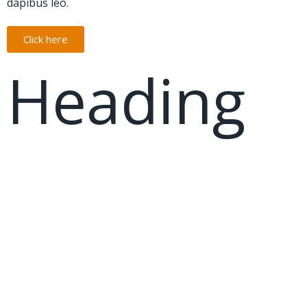
dapibus leo.
Click here
Heading