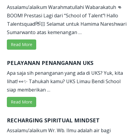
Assalamu’alaikum Warahmatullahi Wabarakatuh 👊
BOOM! Prestasi Lagi dari “School of Talent”! Hallo
Talentsquad!👋🏻 Selamat untuk Hamima Nareshwari
Sumarwanto atas kemenangan …
Read More
PELAYANAN PENANGANAN UKS
Apa saja sih penanganan yang ada di UKS? Yuk, kita
lihat! 👀✨ Tahukah kamu? UKS Limau Bendi School
siap memberikan …
Read More
RECHARGING SPIRITUAL MINDSET
Assalamu’alaikum Wr. Wb. Ilmu adalah air bagi