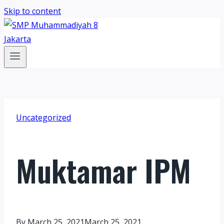
Skip to content
Uncategorized
Muktamar IPM
By
March 25, 2021
March 25, 2021