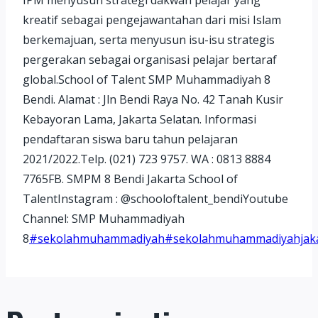
kreatif sebagai pengejawantahan dari misi Islam
berkemajuan, serta menyusun isu-isu strategis
pergerakan sebagai organisasi pelajar bertaraf
global.School of Talent SMP Muhammadiyah 8
Bendi. Alamat : Jln Bendi Raya No. 42 Tanah Kusir
Kebayoran Lama, Jakarta Selatan. Informasi
pendaftaran siswa baru tahun pelajaran
2021/2022.Telp. (021) 723 9757. WA : 0813 8884
7765FB. SMPM 8 Bendi Jakarta School of
TalentInstagram : @schooloftalent_bendiYoutube
Channel: SMP Muhammadiyah
8
#sekolahmuhammadiyah
#sekolahmuhammadiyahjak