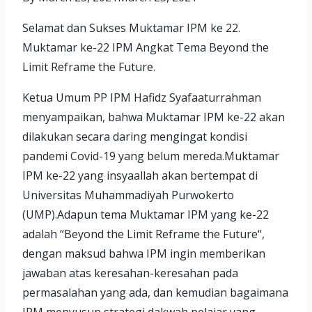
Selamat dan Sukses Muktamar IPM ke 22.
Muktamar ke-22 IPM Angkat Tema Beyond the
Limit Reframe the Future.
Ketua Umum PP IPM Hafidz Syafaaturrahman
menyampaikan, bahwa Muktamar IPM ke-22 akan
dilakukan secara daring mengingat kondisi
pandemi Covid-19 yang belum mereda.Muktamar
IPM ke-22 yang insyaallah akan bertempat di
Universitas Muhammadiyah Purwokerto
(UMP).Adapun tema Muktamar IPM yang ke-22
adalah “Beyond the Limit Reframe the Future“,
dengan maksud bahwa IPM ingin memberikan
jawaban atas keresahan-keresahan pada
permasalahan yang ada, dan kemudian bagaimana
IPM menyusun strategi dakwah pelajar yang