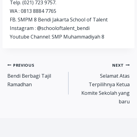
Telp. (021) 723 9757.
WA : 0813 8884 7765
FB. SMPM 8 Bendi Jakarta School of Talent
Instagram : @schooloftalent_bendi
Youtube Channel: SMP Muhammadiyah 8
Post
PREVIOUS
NEXT
Bendi Berbagi Tajil
Selamat Atas
navigation
Ramadhan
Terpilihnya Ketua
Komite Sekolah yang
baru