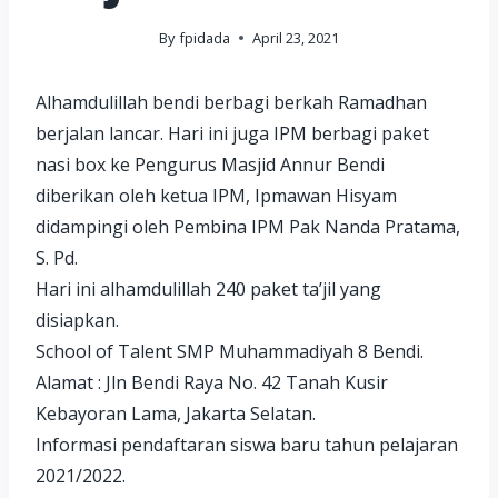
By
fpidada
April 23, 2021
Alhamdulillah bendi berbagi berkah Ramadhan
berjalan lancar. Hari ini juga IPM berbagi paket
nasi box ke Pengurus Masjid Annur Bendi
diberikan oleh ketua IPM, Ipmawan Hisyam
didampingi oleh Pembina IPM Pak Nanda Pratama,
S. Pd.
Hari ini alhamdulillah 240 paket ta’jil yang
disiapkan.
School of Talent SMP Muhammadiyah 8 Bendi.
Alamat : Jln Bendi Raya No. 42 Tanah Kusir
Kebayoran Lama, Jakarta Selatan.
Informasi pendaftaran siswa baru tahun pelajaran
2021/2022.