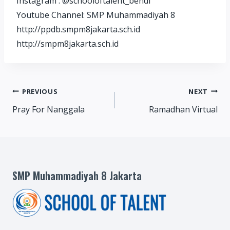
Instagram : @schooloftalent_bendi
Youtube Channel: SMP Muhammadiyah 8
http://ppdb.smpm8jakarta.sch.id
http://smpm8jakarta.sch.id
Post
PREVIOUS
NEXT
Pray For Nanggala
Ramadhan Virtual
navigation
SMP Muhammadiyah 8 Jakarta