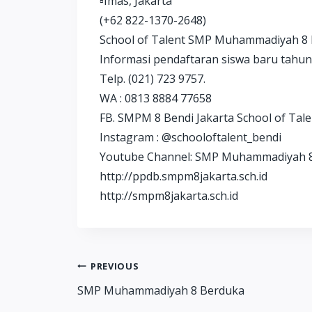
▫️Imas, Jakarta
(+62 822-1370-2648)
School of Talent SMP Muhammadiyah 8 Be
Informasi pendaftaran siswa baru tahun
Telp. (021) 723 9757.
WA : 0813 8884 77658
FB. SMPM 8 Bendi Jakarta School of Tale
Instagram : @schooloftalent_bendi
Youtube Channel: SMP Muhammadiyah 
http://ppdb.smpm8jakarta.sch.id
http://smpm8jakarta.sch.id
Post
PREVIOUS
SMP Muhammadiyah 8 Berduka