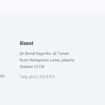
Alamat
Jln Bendi Raya No. 42 Tanah
Kusir Kebayoran Lama, Jakarta
Selatan 12130
KS
Telp. (021) 723 9757.