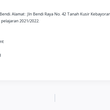
ndi. Alamat : Jln Bendi Raya No. 42 Tanah Kusir Kebayoran
 pelajaran 2021/2022.
nt
8