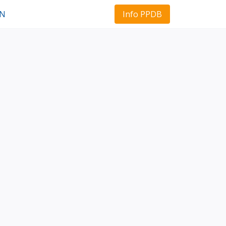
Info PPDB
AN