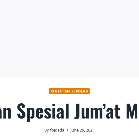
KEGIATAN SEKOLAH
an Spesial Jum’at 
By
fpidada
June 29, 2021