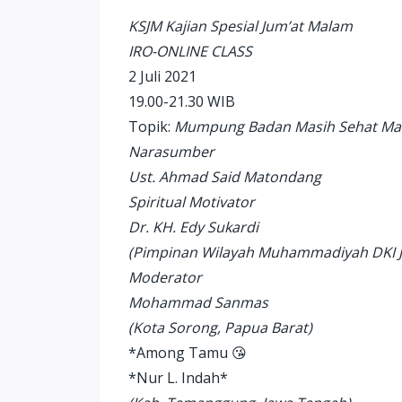
KSJM Kajian Spesial Jum’at Malam
IRO-ONLINE CLASS
2 Juli 2021
19.00-21.30 WIB
Topik:
Mumpung Badan Masih Sehat Mari
Narasumber
Ust. Ahmad Said Matondang
Spiritual Motivator
Dr. KH. Edy Sukardi
(Pimpinan Wilayah Muhammadiyah DKI J
Moderator
Mohammad Sanmas
(Kota Sorong, Papua Barat)
*Among Tamu 😘
*Nur L. Indah*