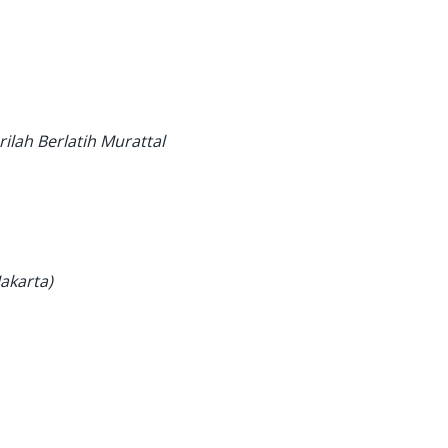
lah Berlatih Murattal
akarta)