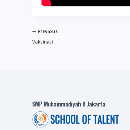
Post
PREVIOUS
Vaksinasi
navigation
SMP Muhammadiyah 8 Jakarta