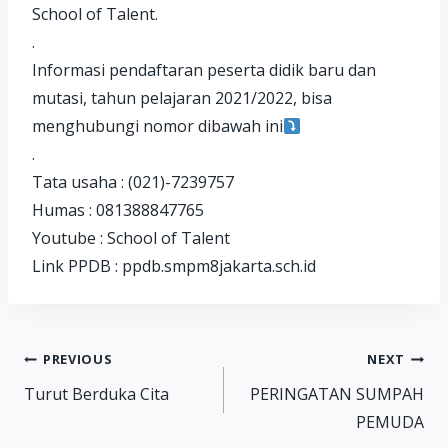
School of Talent.
.
Informasi pendaftaran peserta didik baru dan
mutasi, tahun pelajaran 2021/2022, bisa
menghubungi nomor dibawah ini
.
Tata usaha : (021)-7239757
Humas : 081388847765
Youtube : School of Talent
Link PPDB : ppdb.smpm8jakarta.sch.id
Post
PREVIOUS
NEXT
Turut Berduka Cita
PERINGATAN SUMPAH
navigation
PEMUDA