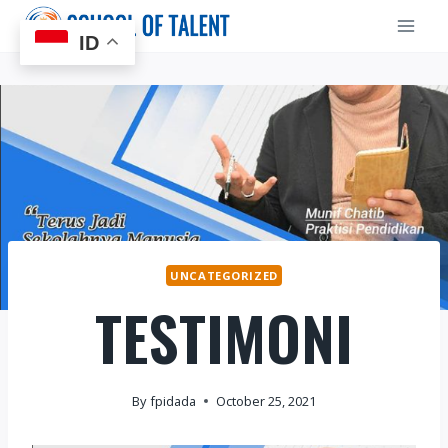
Skip
to
ID
content
UNCATEGORIZED
TESTIMONI
By
fpidada
October 25, 2021