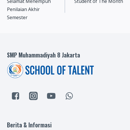
Selamat Menempuh
Student of The Month
navigation
Penilaian Akhir
Semester
SMP Muhammadiyah 8 Jakarta
Berita & Informasi