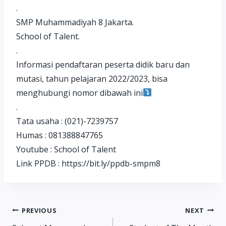
.
SMP Muhammadiyah 8 Jakarta.
School of Talent.
.
Informasi pendaftaran peserta didik baru dan
mutasi, tahun pelajaran 2022/2023, bisa
menghubungi nomor dibawah ini
.
Tata usaha : (021)-7239757
Humas : 081388847765
Youtube : School of Talent
Link PPDB : https://bit.ly/ppdb-smpm8
Post
PREVIOUS
NEXT