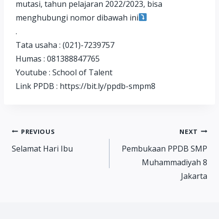
mutasi, tahun pelajaran 2022/2023, bisa
menghubungi nomor dibawah ini
.
Tata usaha : (021)-7239757
Humas : 081388847765
Youtube : School of Talent
Link PPDB : https://bit.ly/ppdb-smpm8
Post
PREVIOUS
NEXT
Selamat Hari Ibu
Pembukaan PPDB SMP
navigation
Muhammadiyah 8
Jakarta