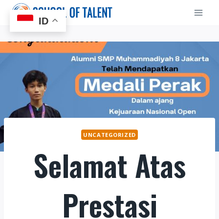
Skip
to
ID
content
UNCATEGORIZED
Selamat Atas
Prestasi