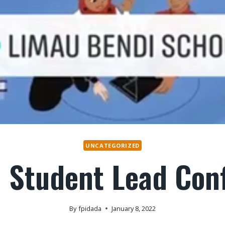
UNCATEGORIZED
Student Lead Con
By
fpidada
January 8, 2022