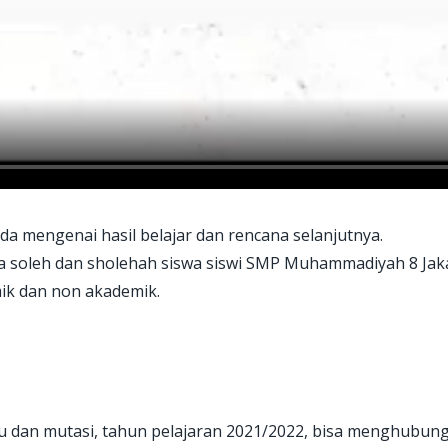
a mengenai hasil belajar dan rencana selanjutnya.
da soleh dan sholehah siswa siswi SMP Muhammadiyah 8 Jaka
ik dan non akademik.
ru dan mutasi, tahun pelajaran 2021/2022, bisa menghubung