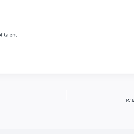
f talent
Rak