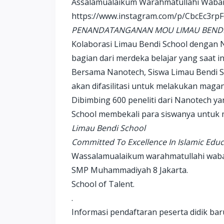
Assalamualaikum Warahmatullahi Waba
https://www.instagram.com/p/CbcEc3rp
PENANDATANGANAN MOU LIMAU BENDI
Kolaborasi Limau Bendi School dengan N
bagian dari merdeka belajar yang saat i
Bersama Nanotech, Siswa Limau Bendi S
akan difasilitasi untuk melakukan magan
Dibimbing 600 peneliti dari Nanotech y
School membekali para siswanya untuk
Limau Bendi School
Committed To Excellence In Islamic Educ
Wassalamualaikum warahmatullahi wab
SMP Muhammadiyah 8 Jakarta.
School of Talent.
.
Informasi pendaftaran peserta didik ba