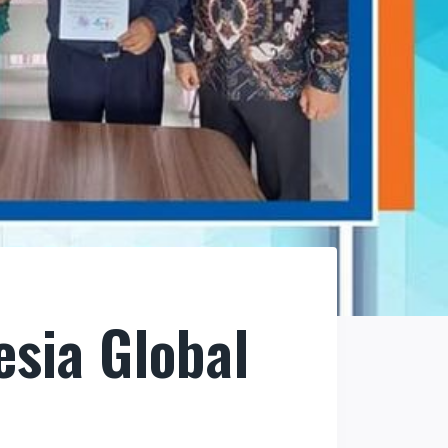
sia Global