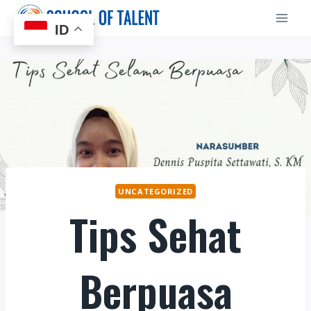
Skip
to
ID
content
UNCATEGORIZED
Tips Sehat
Berpuasa