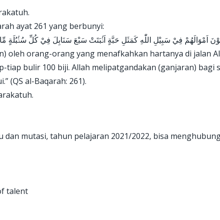
rakatuh.
rah ayat 261 yang berbunyi:
قُوْنَ اَمْوَالَهُمْ فِيْ سَبِيْلِ اللّٰهِ كَمَثَلِ حَبَّةٍ اَنْۢبَتَتْ سَبْعَ سَنَابِلَ فِيْ كُلِّ سُنْۢبُلَةٍ مِّا
) oleh orang-orang yang menafkahkan hartanya di jalan Al
tiap bulir 100 biji. Allah melipatgandakan (ganjaran) bagi
.” (QS al-Baqarah: 261).
arakatuh.
ru dan mutasi, tahun pelajaran 2021/2022, bisa menghubung
f talent