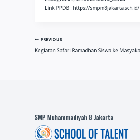
Link PPDB : https://smpm8jakarta.sch.id/
Post
PREVIOUS
Kegiatan Safari Ramadhan Siswa ke Masyaka
navigation
SMP Muhammadiyah 8 Jakarta