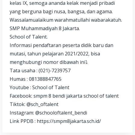
kelas IX, semoga ananda kelak menjadi pribadi
yang berguna bagi nusa, bangsa, dan agama.
Wassalamualaikum warahmatullahi wabarakatuh.
SMP Muhammadiyah 8 Jakarta.
School of Talent.
Informasi pendaftaran peserta didik baru dan
mutasi, tahun pelajaran 2021/2022, bisa
menghubungi nomor dibawah ini⤵️
Tata usaha : (021)-7239757
Humas : 081388847765
Youtube : School of Talent
Facebook: smpm 8 bendi jakarta school of talent
Tiktok: @sch_oftalent
Instagram: @schooloftalent_bendi
Link PPDB : https://smpm8jakarta.sch.id/