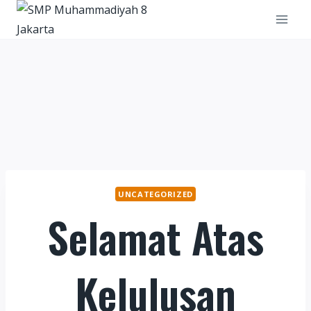
Skip
to
content
UNCATEGORIZED
Selamat Atas
Kelulusan