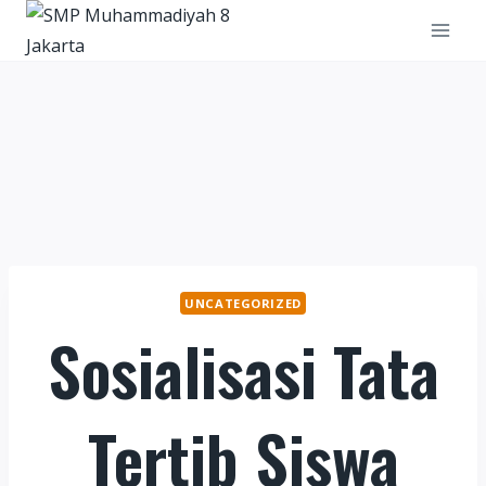
Skip
to
content
UNCATEGORIZED
Sosialisasi Tata
Tertib Siswa