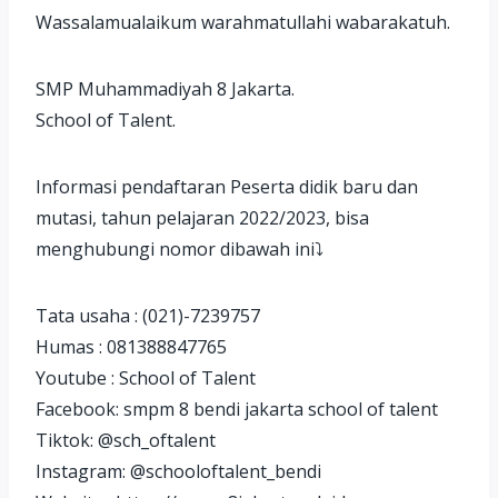
Wassalamualaikum warahmatullahi wabarakatuh.
SMP Muhammadiyah 8 Jakarta.
School of Talent.
Informasi pendaftaran Peserta didik baru dan
mutasi, tahun pelajaran 2022/2023, bisa
menghubungi nomor dibawah ini⤵️
Tata usaha : (021)-7239757
Humas : 081388847765
Youtube : School of Talent
Facebook: smpm 8 bendi jakarta school of talent
Tiktok: @sch_oftalent
Instagram: @schooloftalent_bendi