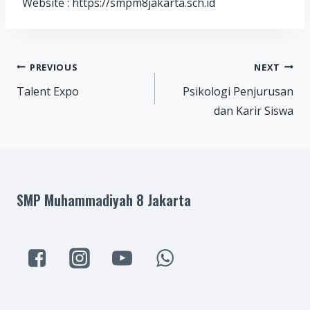
Website : https://smpm8jakarta.sch.id
Post
PREVIOUS
NEXT
Talent Expo
Psikologi Penjurusan
navigation
dan Karir Siswa
SMP Muhammadiyah 8 Jakarta