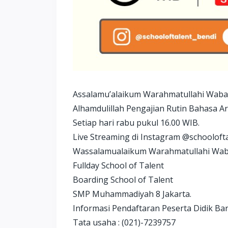
Assalamu’alaikum Warahmatullahi Wab
Alhamdulillah Pengajian Rutin Bahasa 
Setiap hari rabu pukul 16.00 WIB.
Live Streaming di Instagram @schooloft
Wassalamualaikum Warahmatullahi Wa
Fullday School of Talent
Boarding School of Talent
SMP Muhammadiyah 8 Jakarta.
Informasi Pendaftaran Peserta Didik B
Tata usaha : (021)-7239757