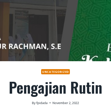
UNCATEGORIZED
Pengajian Rutin
By
fpidada
November 2, 2022