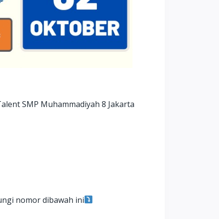
f Talent SMP Muhammadiyah 8 Jakarta
ungi nomor dibawah ini