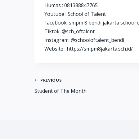
Humas : 081388847765
Youtube : School of Talent
Facebook: smpm 8 bendi jakarta school o
Tiktok: @sch_oftalent
Instagram: @schooloftalent_bendi
Website : https://smpm8jakarta.sch.id/
Post
PREVIOUS
Student of The Month
navigation