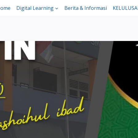
ome
Digital Learning
Berita & Informasi
KELULUS