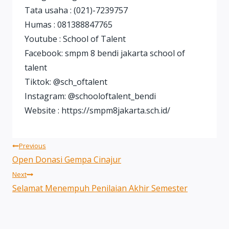
Tata usaha : (021)-7239757
Humas : 081388847765
Youtube : School of Talent
Facebook: smpm 8 bendi jakarta school of
talent
Tiktok: @sch_oftalent
Instagram: @schooloftalent_bendi
Website : https://smpm8jakarta.sch.id/
Post
Previous
Open Donasi Gempa Cinajur
navigation
Next
Selamat Menempuh Penilaian Akhir Semester