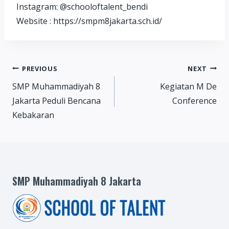
Instagram: @schooloftalent_bendi
Website : https://smpm8jakarta.sch.id/
Post
PREVIOUS
NEXT
SMP Muhammadiyah 8
Kegiatan M De
navigation
Jakarta Peduli Bencana
Conference
Kebakaran
SMP Muhammadiyah 8 Jakarta