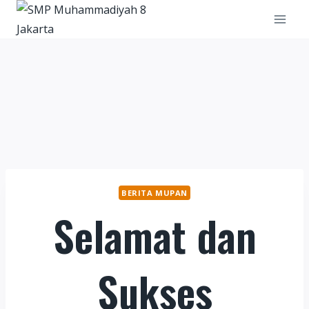
Skip
to
content
BERITA MUPAN
Selamat dan
Sukses