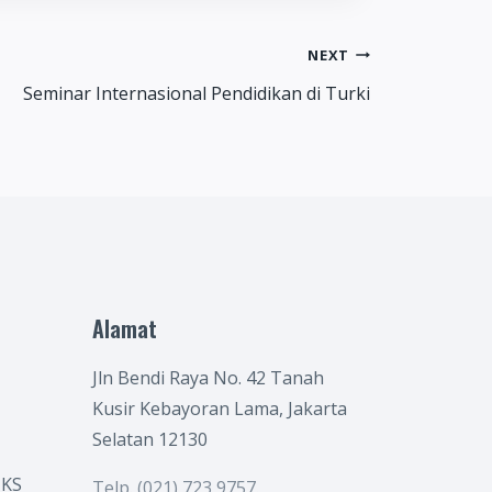
NEXT
Seminar Internasional Pendidikan di Turki
Alamat
Jln Bendi Raya No. 42 Tanah
Kusir Kebayoran Lama, Jakarta
Selatan 12130
KS
Telp. (021) 723 9757.