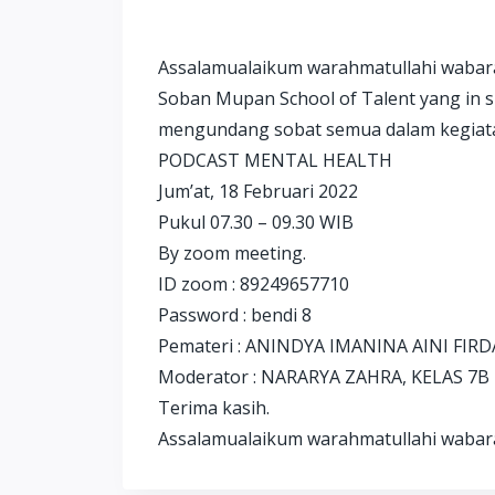
Assalamualaikum warahmatullahi waba
Soban Mupan School of Talent yang in 
mengundang sobat semua dalam kegiata
PODCAST MENTAL HEALTH
Jum’at, 18 Februari 2022
Pukul 07.30 – 09.30 WIB
By zoom meeting.
ID zoom : 89249657710
Password : bendi 8
Pemateri : ANINDYA IMANINA AINI FIRDAUS
Moderator : NARARYA ZAHRA, KELAS 7
Terima kasih.
Assalamualaikum warahmatullahi wabar