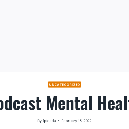
UNCATEGORIZED
odcast Mental Heal
By
fpidada
February 15, 2022