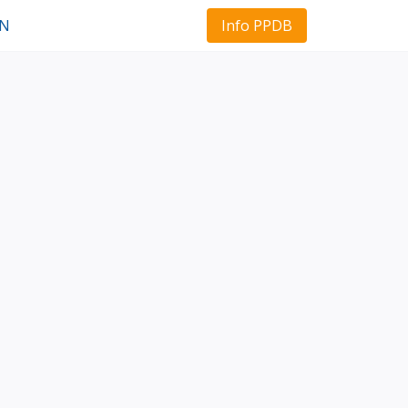
Info PPDB
AN